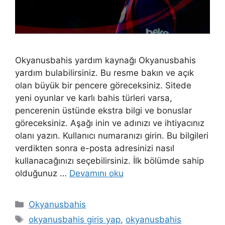
Okyanusbahis yardım kaynağı Okyanusbahis
yardım bulabilirsiniz. Bu resme bakın ve açık
olan büyük bir pencere göreceksiniz. Sitede
yeni oyunlar ve karlı bahis türleri varsa,
pencerenin üstünde ekstra bilgi ve bonuslar
göreceksiniz. Aşağı inin ve adınızı ve ihtiyacınız
olanı yazın. Kullanıcı numaranızı girin. Bu bilgileri
verdikten sonra e-posta adresinizi nasıl
kullanacağınızı seçebilirsiniz. İlk bölümde sahip
olduğunuz …
Devamını oku
Kategoriler
Okyanusbahis
Etiketler
okyanusbahis giris yap
,
okyanusbahis