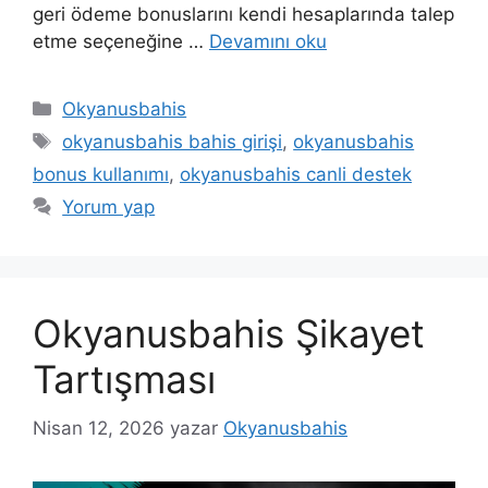
geri ödeme bonuslarını kendi hesaplarında talep
etme seçeneğine …
Devamını oku
Kategoriler
Okyanusbahis
Etiketler
okyanusbahis bahis girişi
,
okyanusbahis
bonus kullanımı
,
okyanusbahis canli destek
Yorum yap
Okyanusbahis Şikayet
Tartışması
Nisan 12, 2026
yazar
Okyanusbahis