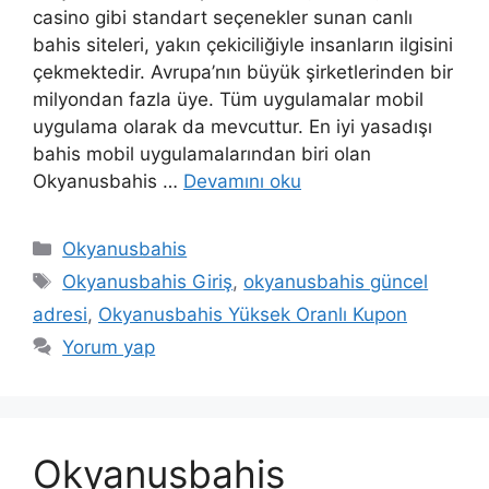
casino gibi standart seçenekler sunan canlı
bahis siteleri, yakın çekiciliğiyle insanların ilgisini
çekmektedir. Avrupa’nın büyük şirketlerinden bir
milyondan fazla üye. Tüm uygulamalar mobil
uygulama olarak da mevcuttur. En iyi yasadışı
bahis mobil uygulamalarından biri olan
Okyanusbahis …
Devamını oku
Kategoriler
Okyanusbahis
Etiketler
Okyanusbahis Giriş
,
okyanusbahis güncel
adresi
,
Okyanusbahis Yüksek Oranlı Kupon
Yorum yap
Okyanusbahis