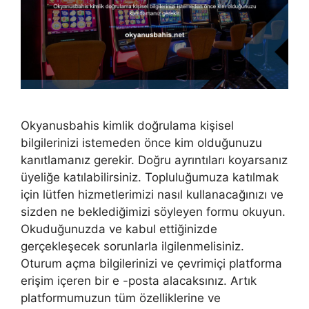
Okyanusbahis kimlik doğrulama kişisel
bilgilerinizi istemeden önce kim olduğunuzu
kanıtlamanız gerekir. Doğru ayrıntıları koyarsanız
üyeliğe katılabilirsiniz. Topluluğumuza katılmak
için lütfen hizmetlerimizi nasıl kullanacağınızı ve
sizden ne beklediğimizi söyleyen formu okuyun.
Okuduğunuzda ve kabul ettiğinizde
gerçekleşecek sorunlarla ilgilenmelisiniz.
Oturum açma bilgilerinizi ve çevrimiçi platforma
erişim içeren bir e -posta alacaksınız. Artık
platformumuzun tüm özelliklerine ve