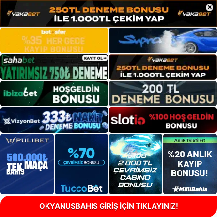
×
OKYANUSBAHIS GİRİŞ İÇİN TIKLAYINIZ!