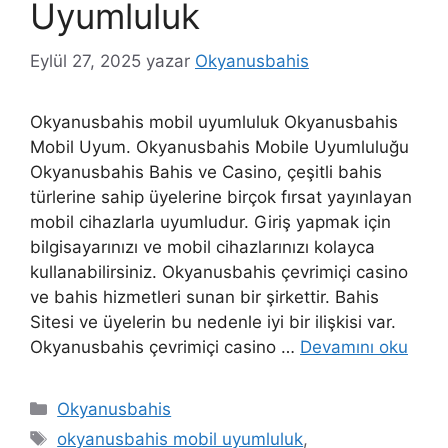
Uyumluluk
Eylül 27, 2025
yazar
Okyanusbahis
Okyanusbahis mobil uyumluluk Okyanusbahis
Mobil Uyum. Okyanusbahis Mobile Uyumluluğu
Okyanusbahis Bahis ve Casino, çeşitli bahis
türlerine sahip üyelerine birçok fırsat yayınlayan
mobil cihazlarla uyumludur. Giriş yapmak için
bilgisayarınızı ve mobil cihazlarınızı kolayca
kullanabilirsiniz. Okyanusbahis çevrimiçi casino
ve bahis hizmetleri sunan bir şirkettir. Bahis
Sitesi ve üyelerin bu nedenle iyi bir ilişkisi var.
Okyanusbahis çevrimiçi casino …
Devamını oku
Kategoriler
Okyanusbahis
Etiketler
okyanusbahis mobil uyumluluk
,