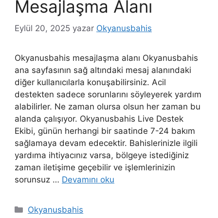
Mesajlaşma Alanı
Eylül 20, 2025
yazar
Okyanusbahis
Okyanusbahis mesajlaşma alanı Okyanusbahis
ana sayfasının sağ altındaki mesaj alanındaki
diğer kullanıcılarla konuşabilirsiniz. Acil
destekten sadece sorunlarını söyleyerek yardım
alabilirler. Ne zaman olursa olsun her zaman bu
alanda çalışıyor. Okyanusbahis Live Destek
Ekibi, günün herhangi bir saatinde 7-24 bakım
sağlamaya devam edecektir. Bahislerinizle ilgili
yardıma ihtiyacınız varsa, bölgeye istediğiniz
zaman iletişime geçebilir ve işlemlerinizin
sorunsuz …
Devamını oku
Kategoriler
Okyanusbahis