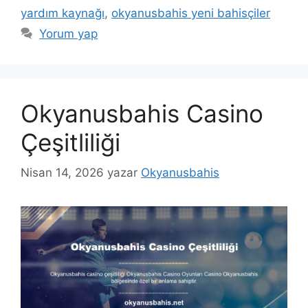
yardım kaynağı
,
okyanusbahis yeni bahisçiler
Yorum yap
Okyanusbahis Casino
Çeşitliliği
Nisan 14, 2026
yazar
Okyanusbahis