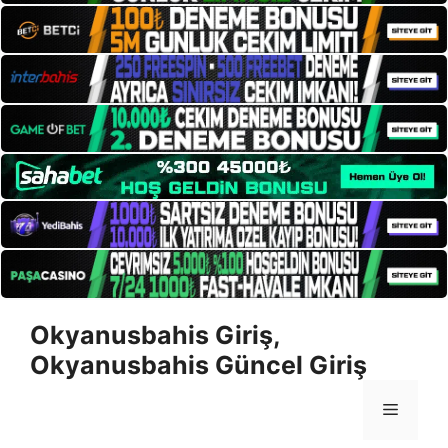
İçeriğe
Okyanusbahis Giriş,
atla
Okyanusbahis Güncel Giriş
Menü