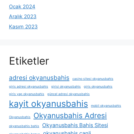
Ocak 2024
Aralık 2023
Kasım 2023
Etiketler
adresi okyanusbahis
casino sitesi okyanusbahis
giris adresi okyanusbahis
girisi okyanusbahis
giris okyanusbahis
giris yap okyanusbahis
güncel adresi okyanusbahis
kayit okyanusbahis
mobil okyanusbahis
Okyanusbahis Adresi
Okyanusbahis
Okyanusbahis Bahis Sitesi
okyanusbahis bahis
okyanusbahis canli