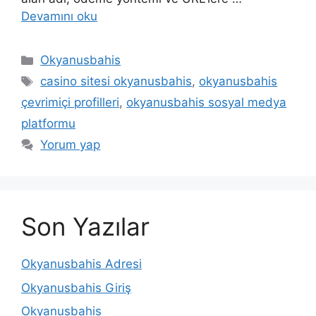
Devamını oku
Kategoriler
Okyanusbahis
Etiketler
casino sitesi okyanusbahis
,
okyanusbahis
çevrimiçi profilleri
,
okyanusbahis sosyal medya
platformu
Yorum yap
Son Yazılar
Okyanusbahis Adresi
Okyanusbahis Giriş
Okyanusbahis