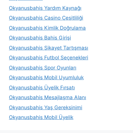
Okyanusbahis Yardım Kaynağı
Okyanusbahis Casino Çeşitliliği
Okyanusbahis Kimlik Doğrulama
Okyanusbahis Bahis Girişi
Okyanusbahis Şikayet Tartışması
Okyanusbahis Futbol Seçenekleri
Okyanusbahis Spor Oyunları
Okyanusbahis Mobil Uyumluluk
Okyanusbahis Üyelik Fırsatı
Okyanusbahis Mesajlaşma Alanı
Okyanusbahis Yaş Gereksinimi
Okyanusbahis Mobil Üyelik