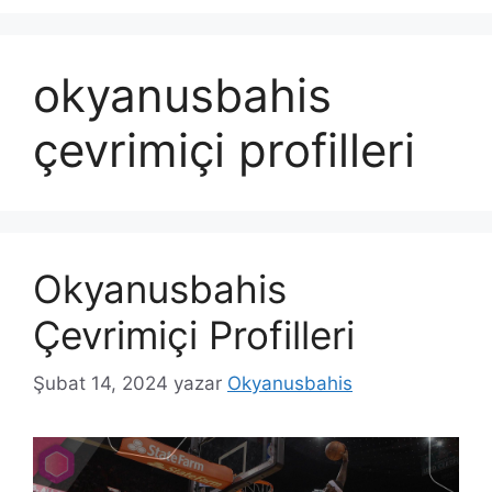
okyanusbahis
çevrimiçi profilleri
Okyanusbahis
Çevrimiçi Profilleri
Şubat 14, 2024
yazar
Okyanusbahis