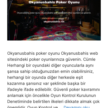
Okyanusbahis poker oyunu Okyanusbahis web
sitesindeki poker oyunlarınıza güvenin. Cümle
Herhangi bir oyundaki diğer oyuncularla aynı
şansa sahip olduğunuzdan emin olabilirsiniz,
herhangi bir oyunda diğer herkesle eşit
kazanma şansınız var şeklinde başka bir
ifadeyle ifade edilebilir. Güvenli poker kavramını
anlamak için öncelikle Oyun Kontrol Kurulunun
Denetiminde belirtilen ilkeleri dikkate almak çok
önemlidir. Oyun Kontrol ve …
Devamını oku