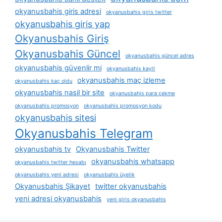
okyanusbahis giris adresi
okyanusbahis giris twitter
okyanusbahis giris yap
Okyanusbahis Giriş
Okyanusbahis Güncel
okyanusbahis güncel adres
okyanusbahis güvenlir mi
okyanusbahis kayit
okyanusbahis maç izleme
okyanusbahis kaç oldu
okyanusbahis nasil bir site
okyanusbahis para çekme
okyanusbahis promosyon
okyanusbahis promosyon kodu
okyanusbahis sitesi
Okyanusbahis Telegram
okyanusbahis tv
Okyanusbahis Twitter
okyanusbahis whatsapp
okyanusbahis twitter hesabı
okyanusbahis yeni adresi
okyanusbahis üyelik
Okyanusbahis Şikayet
twitter okyanusbahis
yeni adresi okyanusbahis
yeni giris okyanusbahis