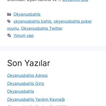
Kategoriler
Okyanusbahis
Etiketler
okyanusbahis bahis
,
okyanusbahis poker
oyunu
,
Okyanusbahis Twitter
Yorum yap
Son Yazılar
Okyanusbahis Adresi
Okyanusbahis Giriş
Okyanusbahis
Okyanusbahis Yardım Kaynağı