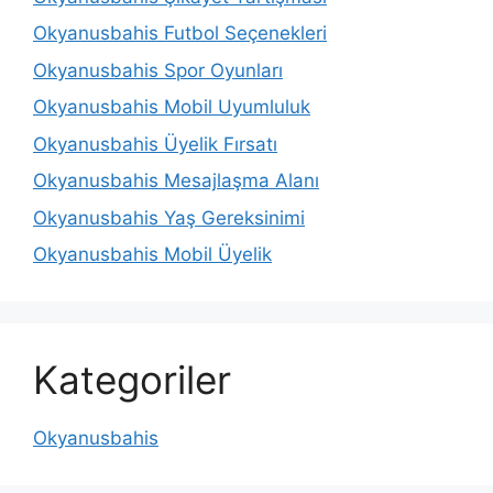
Okyanusbahis Futbol Seçenekleri
Okyanusbahis Spor Oyunları
Okyanusbahis Mobil Uyumluluk
Okyanusbahis Üyelik Fırsatı
Okyanusbahis Mesajlaşma Alanı
Okyanusbahis Yaş Gereksinimi
Okyanusbahis Mobil Üyelik
Kategoriler
Okyanusbahis