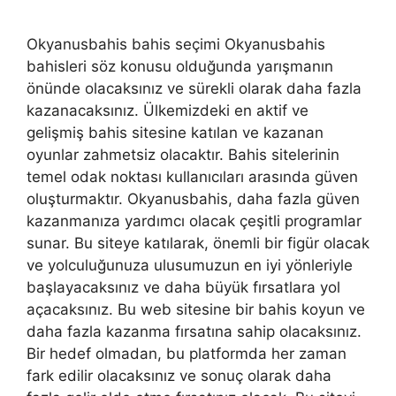
Okyanusbahis bahis seçimi Okyanusbahis
bahisleri söz konusu olduğunda yarışmanın
önünde olacaksınız ve sürekli olarak daha fazla
kazanacaksınız. Ülkemizdeki en aktif ve
gelişmiş bahis sitesine katılan ve kazanan
oyunlar zahmetsiz olacaktır. Bahis sitelerinin
temel odak noktası kullanıcıları arasında güven
oluşturmaktır. Okyanusbahis, daha fazla güven
kazanmanıza yardımcı olacak çeşitli programlar
sunar. Bu siteye katılarak, önemli bir figür olacak
ve yolculuğunuza ulusumuzun en iyi yönleriyle
başlayacaksınız ve daha büyük fırsatlara yol
açacaksınız. Bu web sitesine bir bahis koyun ve
daha fazla kazanma fırsatına sahip olacaksınız.
Bir hedef olmadan, bu platformda her zaman
fark edilir olacaksınız ve sonuç olarak daha