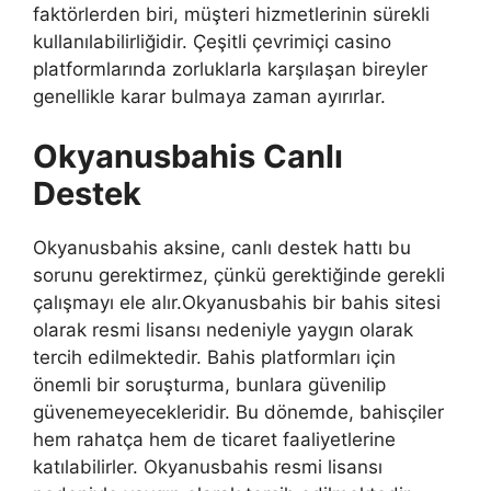
faktörlerden biri, müşteri hizmetlerinin sürekli
kullanılabilirliğidir. Çeşitli çevrimiçi casino
platformlarında zorluklarla karşılaşan bireyler
genellikle karar bulmaya zaman ayırırlar.
Okyanusbahis Canlı
Destek
Okyanusbahis aksine, canlı destek hattı bu
sorunu gerektirmez, çünkü gerektiğinde gerekli
çalışmayı ele alır.Okyanusbahis bir bahis sitesi
olarak resmi lisansı nedeniyle yaygın olarak
tercih edilmektedir. Bahis platformları için
önemli bir soruşturma, bunlara güvenilip
güvenemeyecekleridir. Bu dönemde, bahisçiler
hem rahatça hem de ticaret faaliyetlerine
katılabilirler. Okyanusbahis resmi lisansı