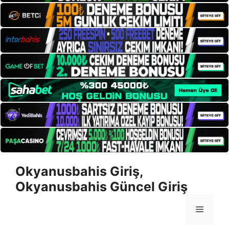
İçeriğe
Okyanusbahis Giriş,
atla
Okyanusbahis Güncel Giriş
Menü