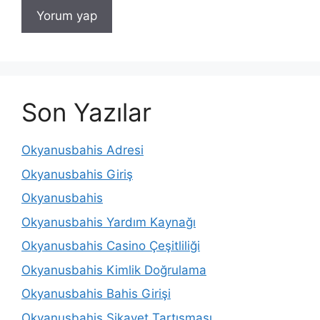
Son Yazılar
Okyanusbahis Adresi
Okyanusbahis Giriş
Okyanusbahis
Okyanusbahis Yardım Kaynağı
Okyanusbahis Casino Çeşitliliği
Okyanusbahis Kimlik Doğrulama
Okyanusbahis Bahis Girişi
Okyanusbahis Şikayet Tartışması