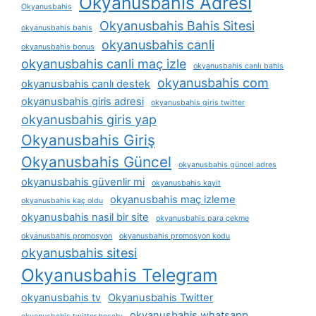
Okyanusbahis Adresi
Okyanusbahis
Okyanusbahis Bahis Sitesi
okyanusbahis bahis
okyanusbahis canli
okyanusbahis bonus
okyanusbahis canli maç izle
okyanusbahis canlı bahis
okyanusbahis com
okyanusbahis canlı destek
okyanusbahis giris adresi
okyanusbahis giris twitter
okyanusbahis giris yap
Okyanusbahis Giriş
Okyanusbahis Güncel
okyanusbahis güncel adres
okyanusbahis güvenlir mi
okyanusbahis kayit
okyanusbahis maç izleme
okyanusbahis kaç oldu
okyanusbahis nasil bir site
okyanusbahis para çekme
okyanusbahis promosyon
okyanusbahis promosyon kodu
okyanusbahis sitesi
Okyanusbahis Telegram
okyanusbahis tv
Okyanusbahis Twitter
okyanusbahis whatsapp