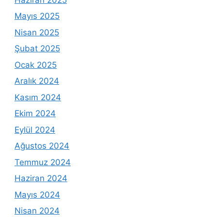
Mayıs 2025
Nisan 2025
Şubat 2025
Ocak 2025
Aralık 2024
Kasım 2024
Ekim 2024
Eylül 2024
Ağustos 2024
Temmuz 2024
Haziran 2024
Mayıs 2024
Nisan 2024