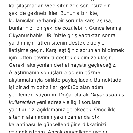
karşılaşmadan web sitenizde sorunsuz bir
şekilde gezinebilirler. Bununla birlikte,
kullanıcılar herhangi bir sorunla karşılaşırsa,
bunlar hızlı bir şekilde çözülebilir. Güncellenmiş
Okyanusbahis URL’nizle giriş yaptıktan sonra,
yardım için lütfen sitenin destek ekibiyle
iletişime geçin. Karşılaştığınız sorunları bildirmek
için lütfen çevrimiçi destek ekibimize ulaşın.
Gerekli aksiyonları derhal hayata geçireceğiz.
Araştırmanın sonuçları problem çözme
alıştırmalarıyla birlikte paylaşılacak. Bu noktada
işi bir adım daha ileri götürüp alan adımı
yenilemek istiyorum. Doğal olarak
Okyanusbahis
kullanıcıları
yeni adresiyle ilgili sorulara
yanıtlarınızı açıklamanız gerekecek. Öncelikle
sitenin alan adının yakın zamanda btk
karantinası ile güncellendiğine dikkatinizi
çekmek isterim. Ancak güncelleme üyeleri