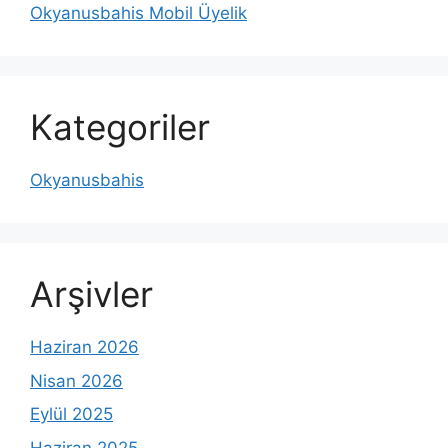
Okyanusbahis Mobil Üyelik
Kategoriler
Okyanusbahis
Arşivler
Haziran 2026
Nisan 2026
Eylül 2025
Haziran 2025