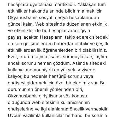
hesaplara üye olması mantıklıdır. Yaklaşan tüm
etkinlikler hakkında anında bildirim almak için
Okyanusbahis sosyal medya hesaplarından
güncel kalın. Web sitesinde düzenlenen etkinlik
ve etkinlikler de bu hesaplar aracılığıyla
paylaşılacaktır. Hesaplarını takip ederek sitedeki
en son gelişmelerden haberdar olabilir ve çeşitli
etkinliklerden ilk öğrenenlerden biri olabilirsiniz.
Evet, oturum açma lisansı sorunuyla karşılaştım
ancak sorunu hemen çözdüm. Aslında sitedeki
kullanıcı memnuniyeti en yüksek seviyede
kalıyor, bu nedenle her türlü sorunu veya
endişeyi gidermek için özel bir ekibimiz var. Bu
durumun en önemli yönlerinden biri,
Okyanusbahis giriş lisansı söz konusu
olduğunda web sitesinin kullanıcılarının
endişelerine ve ilgi alanlarına öncelik vermesidir.
Uygun yazılımla kullanıcılar herhangi bir sorunla