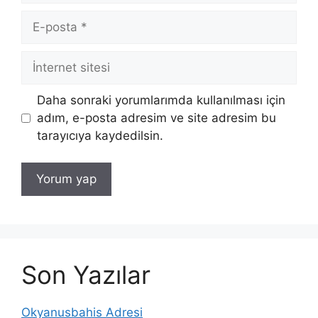
E-
posta
İnternet
sitesi
Daha sonraki yorumlarımda kullanılması için
adım, e-posta adresim ve site adresim bu
tarayıcıya kaydedilsin.
Son Yazılar
Okyanusbahis Adresi