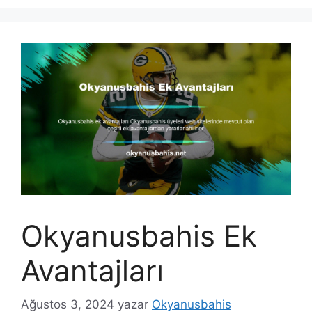
Okyanusbahis Ek
Avantajları
Ağustos 3, 2024
yazar
Okyanusbahis