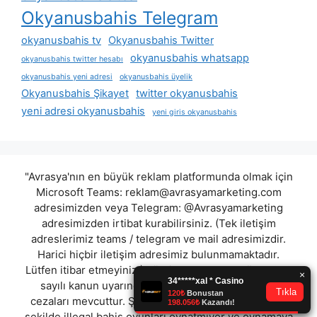
Okyanusbahis Telegram
okyanusbahis tv
Okyanusbahis Twitter
okyanusbahis whatsapp
okyanusbahis twitter hesabı
okyanusbahis yeni adresi
okyanusbahis üyelik
Okyanusbahis Şikayet
twitter okyanusbahis
yeni adresi okyanusbahis
yeni giris okyanusbahis
"Avrasya'nın en büyük reklam platformunda olmak için
Microsoft Teams:
reklam@avrasyamarketing.com
adresimizden veya Telegram: @Avrasyamarketing
adresimizden irtibat kurabilirsiniz. (Tek iletişim
adreslerimiz teams / telegram ve mail adresimizdir.
Harici hiçbir iletişim adresimiz bulunmamaktadır.
Lütfen itibar etmeyiniz.) Türkiye yasalarına göre 7258
sayılı kanun uyarınca yasa dışı bahis oynamanın
cezaları mevcuttur. Şu an bulunduğunuz site hiç bir
şekilde illegal bahis oyunları oynatmıyor ve oynamaya