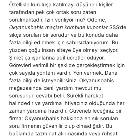
Özellikle kuruluşa katılmayı düşünen kişiler
tarafından pek çok ortak soru zaten
sorulmaktadır. İzin veriliyor mu? Ödeme,
Okyanusbahis maçları kombine kuponlar
SSS’de
sıkça sorulan bir sorudur ve bu konuda daha
fazla bilgi edinmek için sabırsızlanıyorum. Bu
yüzden çoğu insan siteye üye olmayı seçiyor.
Şirket çalışanlarına adil ücretler ödüyor.
Görevleri verimli bir şekilde gerçekleştirmek için
çok sayıda yöntem vardır. Yön vermek. Daha
fazla bilgi de isteyebilirsiniz. Okyanusbahis
mağazasında canlı yardım mevcut mu
sorusunun cevabı belli. Sürekli hareket
halindedir ve yardıma ihtiyacınız olduğunda her
zaman yardıma hazırdır. Güvenebileceğiniz bir
firma: Okyanusbahis hakkında en sık sorulan
soru firmanın güvenilir olup olmadığıdır. Bu
bağlamda tazminat alınmasında veya ruhsat