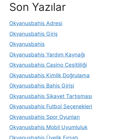
Son Yazılar
Okyanusbahis Adresi
Okyanusbahis Giriş
Okyanusbahis
Okyanusbahis Yardım Kaynağı
Okyanusbahis Casino Çeşitliliği
Okyanusbahis Kimlik Doğrulama
Okyanusbahis Bahis Girişi
Okyanusbahis Şikayet Tartışması
Okyanusbahis Futbol Seçenekleri
Okyanusbahis Spor Oyunları
Okyanusbahis Mobil Uyumluluk
Okyanusbahis Üyelik Fırsatı