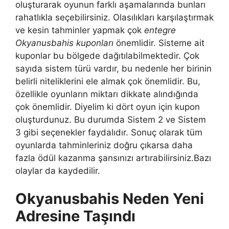
oluşturarak oyunun farklı aşamalarında bunları
rahatlıkla seçebilirsiniz. Olasılıkları karşılaştırmak
ve kesin tahminler yapmak çok
entegre
Okyanusbahis kuponları
önemlidir. Sisteme ait
kuponlar bu bölgede dağıtılabilmektedir. Çok
sayıda sistem türü vardır, bu nedenle her birinin
belirli niteliklerini ele almak çok önemlidir. Bu,
özellikle oyunların miktarı dikkate alındığında
çok önemlidir. Diyelim ki dört oyun için kupon
oluşturdunuz. Bu durumda Sistem 2 ve Sistem
3 gibi seçenekler faydalıdır. Sonuç olarak tüm
oyunlarda tahminleriniz doğru çıkarsa daha
fazla ödül kazanma şansınızı artırabilirsiniz.Bazı
olaylar da kaydedilir.
Okyanusbahis Neden Yeni
Adresine Taşındı