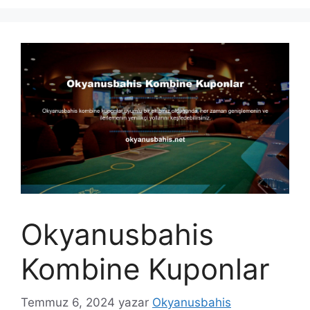
Okyanusbahis
Kombine Kuponlar
Temmuz 6, 2024
yazar
Okyanusbahis