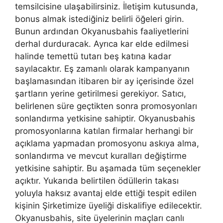
temsilcisine ulaşabilirsiniz. İletişim kutusunda,
bonus almak istediğiniz belirli öğeleri girin.
Bunun ardından Okyanusbahis faaliyetlerini
derhal durduracak. Ayrıca kar elde edilmesi
halinde temettü tutarı beş katına kadar
sayılacaktır. Eş zamanlı olarak kampanyanın
başlamasından itibaren bir ay içerisinde özel
şartların yerine getirilmesi gerekiyor. Satıcı,
belirlenen süre geçtikten sonra promosyonları
sonlandırma yetkisine sahiptir. Okyanusbahis
promosyonlarına katılan firmalar herhangi bir
açıklama yapmadan promosyonu askıya alma,
sonlandırma ve mevcut kuralları değiştirme
yetkisine sahiptir. Bu aşamada tüm seçenekler
açıktır. Yukarıda belirtilen ödüllerin takası
yoluyla haksız avantaj elde ettiği tespit edilen
kişinin Şirketimize üyeliği diskalifiye edilecektir.
Okyanusbahis, site üyelerinin maçları canlı