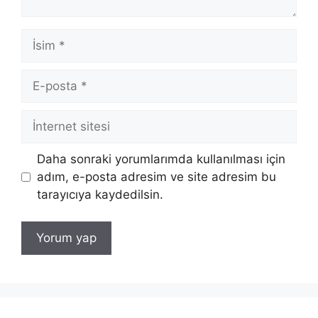
İsim
E-
posta
İnternet
sitesi
Daha sonraki yorumlarımda kullanılması için
adım, e-posta adresim ve site adresim bu
tarayıcıya kaydedilsin.