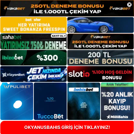
×
OKYANUSBAHIS GİRİŞ İÇİN TIKLAYINIZ!