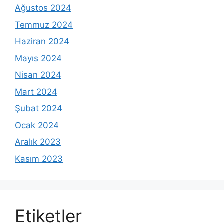
Ağustos 2024
Temmuz 2024
Haziran 2024
Mayıs 2024
Nisan 2024
Mart 2024
Şubat 2024
Ocak 2024
Aralık 2023
Kasım 2023
Etiketler