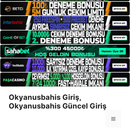
İçeriğe
Okyanusbahis Giriş,
atla
Okyanusbahis Güncel Giriş
Menü