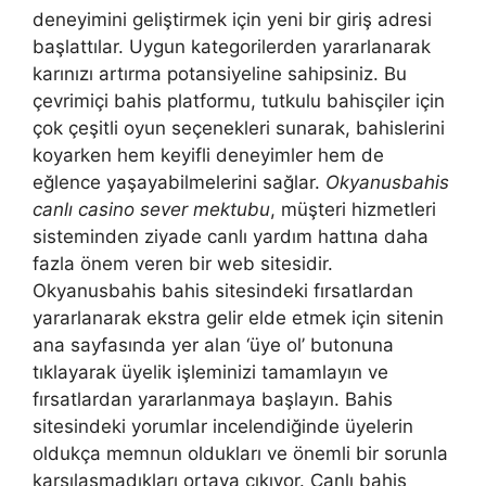
deneyimini geliştirmek için yeni bir giriş adresi
başlattılar. Uygun kategorilerden yararlanarak
karınızı artırma potansiyeline sahipsiniz. Bu
çevrimiçi bahis platformu, tutkulu bahisçiler için
çok çeşitli oyun seçenekleri sunarak, bahislerini
koyarken hem keyifli deneyimler hem de
eğlence yaşayabilmelerini sağlar.
Okyanusbahis
canlı casino sever mektubu
, müşteri hizmetleri
sisteminden ziyade canlı yardım hattına daha
fazla önem veren bir web sitesidir.
Okyanusbahis bahis sitesindeki fırsatlardan
yararlanarak ekstra gelir elde etmek için sitenin
ana sayfasında yer alan ‘üye ol’ butonuna
tıklayarak üyelik işleminizi tamamlayın ve
fırsatlardan yararlanmaya başlayın. Bahis
sitesindeki yorumlar incelendiğinde üyelerin
oldukça memnun oldukları ve önemli bir sorunla
karşılaşmadıkları ortaya çıkıyor. Canlı bahis