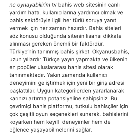
ne oynayabilirim
tv bahis web sitesinin canlı
yardım hattı, kullanıcılarına yardımcı olmak ve
bahis sektörüyle ilgili her türlü soruya yanıt
vermek için her zaman hazırdır. Bahis siteleri
söz konusu olduğunda sitenin lisansı dikkate
alınması gereken önemli bir faktördür.
Türkiye’nin tanınmış bahis şirketi Okyanusbahis,
uzun yıllardır Türkçe yayın yapmakta ve ülkenin
en popüler uluslararası bahis sitesi olarak
tanınmaktadır. Yakın zamanda kullanıcı
deneyimini geliştirmek için yeni bir giriş adresi
başlattılar. Uygun kategorilerden yararlanarak
karınızı artırma potansiyeline sahipsiniz. Bu
çevrimiçi bahis platformu, tutkulu bahisçiler için
çok çeşitli oyun seçenekleri sunarak, bahislerini
koyarken hem keyifli deneyimler hem de
eğlence yaşayabilmelerini sağlar.