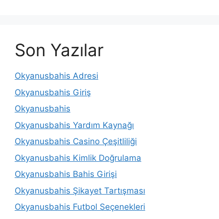
Son Yazılar
Okyanusbahis Adresi
Okyanusbahis Giriş
Okyanusbahis
Okyanusbahis Yardım Kaynağı
Okyanusbahis Casino Çeşitliliği
Okyanusbahis Kimlik Doğrulama
Okyanusbahis Bahis Girişi
Okyanusbahis Şikayet Tartışması
Okyanusbahis Futbol Seçenekleri