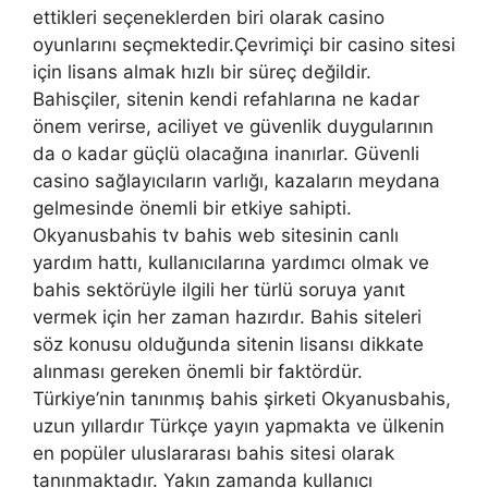
ettikleri seçeneklerden biri olarak casino
oyunlarını seçmektedir.Çevrimiçi bir casino sitesi
için lisans almak hızlı bir süreç değildir.
Bahisçiler, sitenin kendi refahlarına ne kadar
önem verirse, aciliyet ve güvenlik duygularının
da o kadar güçlü olacağına inanırlar. Güvenli
casino sağlayıcıların varlığı, kazaların meydana
gelmesinde önemli bir etkiye sahipti.
Okyanusbahis tv bahis web sitesinin canlı
yardım hattı, kullanıcılarına yardımcı olmak ve
bahis sektörüyle ilgili her türlü soruya yanıt
vermek için her zaman hazırdır. Bahis siteleri
söz konusu olduğunda sitenin lisansı dikkate
alınması gereken önemli bir faktördür.
Türkiye’nin tanınmış bahis şirketi Okyanusbahis,
uzun yıllardır Türkçe yayın yapmakta ve ülkenin
en popüler uluslararası bahis sitesi olarak
tanınmaktadır. Yakın zamanda kullanıcı