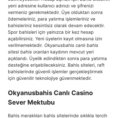
yeni adresine kullanıcı adınızı ve şifrenizi
vermeniz gerekmektedir. Üye olduktan sonra
ödemeleriniz, para yatırma işlemleriniz ve
bahisleriniz kesintisiz olarak devam edecektir.
Spor bahisleri için yalnızca bir kez hesap
açabilirsiniz. Yeni üyelerin kayıt olmasına izin
verilmemektedir.
Okyanusbahis canlı bahis
sitesi bahis oranları
kaydının mevcut yeri
açıklandı. Üyelik edindikten sonra para yatırma
desteğine erişebileceksiniz. Bahis siteleri, raft
bahislerinde güvenli işlemler gerçekleştirmek
için güvenilir teknolojiye güvenmektedir.
Okyanusbahis Canlı Casino
Sever Mektubu
Bahis meraklıları bahis sitelerinde sıklıkla tercih