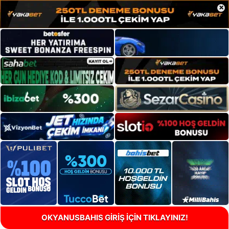
×
OKYANUSBAHIS GİRİŞ İÇİN TIKLAYINIZ!