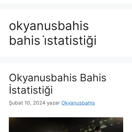
okyanusbahis
bahis i̇statistiği
Okyanusbahis Bahis
İstatistiği
Şubat 10, 2024
yazar
Okyanusbahis