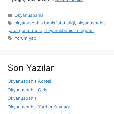
Kategoriler
Okyanusbahis
Etiketler
okyanusbahis bahis i̇statistiği
,
okyanusbahis
çaba göstermesi
,
Okyanusbahis Telegram
Yorum yap
Son Yazılar
Okyanusbahis Adresi
Okyanusbahis Giriş
Okyanusbahis
Okyanusbahis Yardım Kaynağı