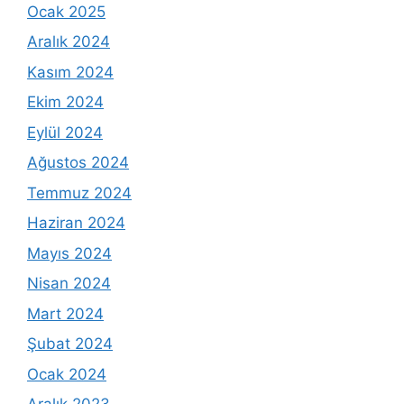
Ocak 2025
Aralık 2024
Kasım 2024
Ekim 2024
Eylül 2024
Ağustos 2024
Temmuz 2024
Haziran 2024
Mayıs 2024
Nisan 2024
Mart 2024
Şubat 2024
Ocak 2024