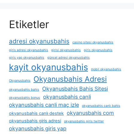
Etiketler
adresi okyanusbahis
casino sitesi okyanusbahis
giris adresi okyanusbahis
girisi okyanusbahis
giris okyanusbahis
giris yap okyanusbahis
güncel adresi okyanusbahis
kayit okyanusbahis
mobil okyanusbahis
Okyanusbahis Adresi
Okyanusbahis
Okyanusbahis Bahis Sitesi
okyanusbahis bahis
okyanusbahis canli
okyanusbahis bonus
okyanusbahis canli maç izle
okyanusbahis canlı bahis
okyanusbahis com
okyanusbahis canlı destek
okyanusbahis giris adresi
okyanusbahis giris twitter
okyanusbahis giris yap