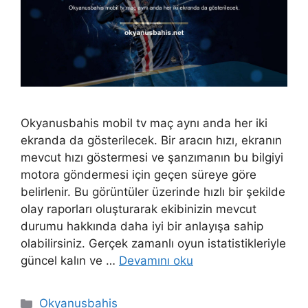
Okyanusbahis mobil tv maç aynı anda her iki
ekranda da gösterilecek. Bir aracın hızı, ekranın
mevcut hızı göstermesi ve şanzımanın bu bilgiyi
motora göndermesi için geçen süreye göre
belirlenir. Bu görüntüler üzerinde hızlı bir şekilde
olay raporları oluşturarak ekibinizin mevcut
durumu hakkında daha iyi bir anlayışa sahip
olabilirsiniz. Gerçek zamanlı oyun istatistikleriyle
güncel kalın ve …
Devamını oku
Kategoriler
Okyanusbahis