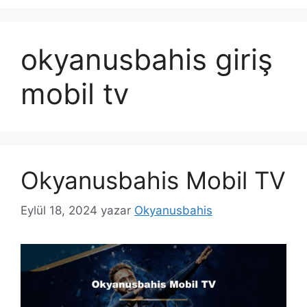
okyanusbahis giriş
mobil tv
Okyanusbahis Mobil TV
Eylül 18, 2024
yazar
Okyanusbahis