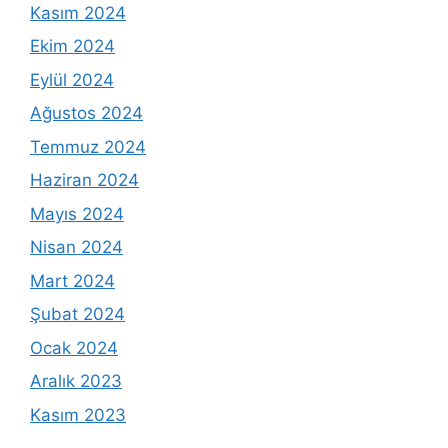
Kasım 2024
Ekim 2024
Eylül 2024
Ağustos 2024
Temmuz 2024
Haziran 2024
Mayıs 2024
Nisan 2024
Mart 2024
Şubat 2024
Ocak 2024
Aralık 2023
Kasım 2023