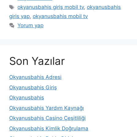
Etiketler
okyanusbahis giriş mobil tv
,
okyanusbahis
giris yap
,
okyanusbahis mobil tv
Yorum yap
Son Yazılar
Okyanusbahis Adresi
Okyanusbahis Giriş
Okyanusbahis
Okyanusbahis Yardım Kaynağı
Okyanusbahis Casino Çeşitliliği
Okyanusbahis Kimlik Doğrulama