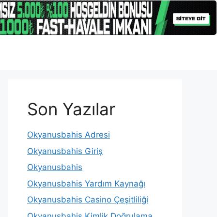
Son Yazılar
Okyanusbahis Adresi
Okyanusbahis Giriş
Okyanusbahis
Okyanusbahis Yardım Kaynağı
Okyanusbahis Casino Çeşitliliği
Okyanusbahis Kimlik Doğrulama