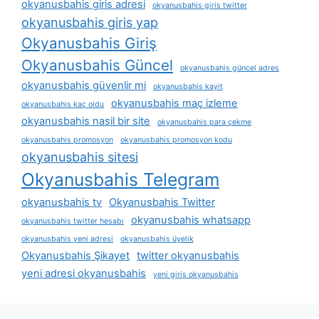
okyanusbahis giris adresi
okyanusbahis giris twitter
okyanusbahis giris yap
Okyanusbahis Giriş
Okyanusbahis Güncel
okyanusbahis güncel adres
okyanusbahis güvenlir mi
okyanusbahis kayit
okyanusbahis maç izleme
okyanusbahis kaç oldu
okyanusbahis nasil bir site
okyanusbahis para çekme
okyanusbahis promosyon
okyanusbahis promosyon kodu
okyanusbahis sitesi
Okyanusbahis Telegram
okyanusbahis tv
Okyanusbahis Twitter
okyanusbahis whatsapp
okyanusbahis twitter hesabı
okyanusbahis yeni adresi
okyanusbahis üyelik
Okyanusbahis Şikayet
twitter okyanusbahis
yeni adresi okyanusbahis
yeni giris okyanusbahis