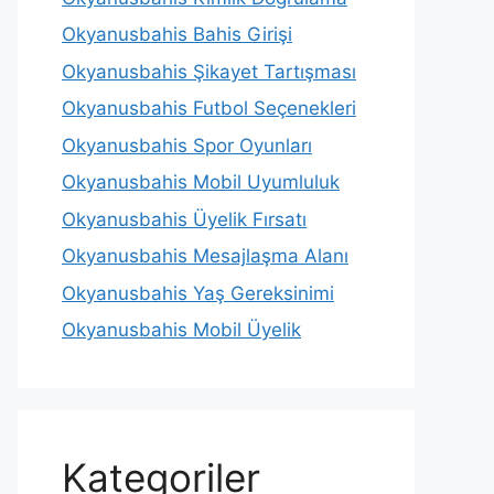
Okyanusbahis Bahis Girişi
Okyanusbahis Şikayet Tartışması
Okyanusbahis Futbol Seçenekleri
Okyanusbahis Spor Oyunları
Okyanusbahis Mobil Uyumluluk
Okyanusbahis Üyelik Fırsatı
Okyanusbahis Mesajlaşma Alanı
Okyanusbahis Yaş Gereksinimi
Okyanusbahis Mobil Üyelik
Kategoriler