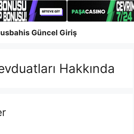
usbahis Güncel Giriş
vduatları Hakkında
er