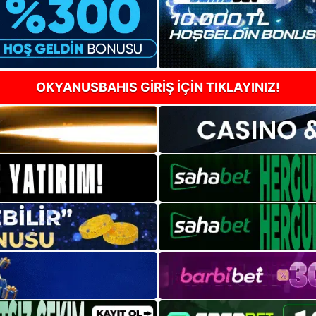
OKYANUSBAHIS GİRİŞ İÇİN TIKLAYINIZ!