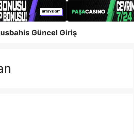
usbahis Güncel Giriş
an