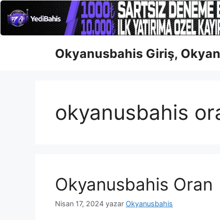
İçeriğe
Okyanusbahis Giriş, Okyan
atla
okyanusbahis or
Okyanusbahis Oran
Nisan 17, 2024
yazar
Okyanusbahis