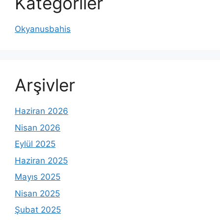
Kategoriler
Okyanusbahis
Arşivler
Haziran 2026
Nisan 2026
Eylül 2025
Haziran 2025
Mayıs 2025
Nisan 2025
Şubat 2025