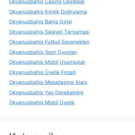
Okyanusbahis Casino Çeşitliliği
Okyanusbahis Kimlik Doğrulama
Okyanusbahis Bahis Girişi
Okyanusbahis Şikayet Tartışması
Okyanusbahis Futbol Seçenekleri
Okyanusbahis Spor Oyunları
Okyanusbahis Mobil Uyumluluk
Okyanusbahis Üyelik Fırsatı
Okyanusbahis Mesajlaşma Alanı
Okyanusbahis Yaş Gereksinimi
Okyanusbahis Mobil Üyelik