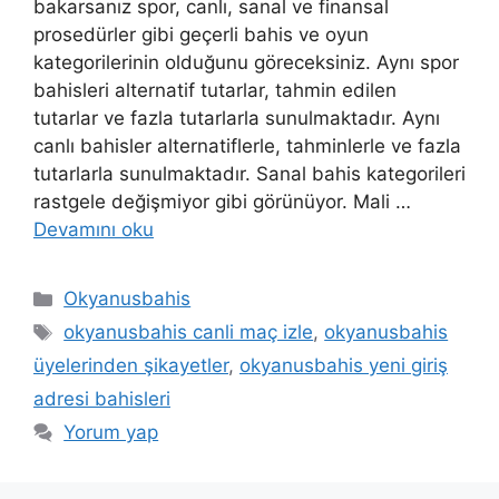
bakarsanız spor, canlı, sanal ve finansal
prosedürler gibi geçerli bahis ve oyun
kategorilerinin olduğunu göreceksiniz. Aynı spor
bahisleri alternatif tutarlar, tahmin edilen
tutarlar ve fazla tutarlarla sunulmaktadır. Aynı
canlı bahisler alternatiflerle, tahminlerle ve fazla
tutarlarla sunulmaktadır. Sanal bahis kategorileri
rastgele değişmiyor gibi görünüyor. Mali …
Devamını oku
Kategoriler
Okyanusbahis
Etiketler
okyanusbahis canli maç izle
,
okyanusbahis
üyelerinden şikayetler
,
okyanusbahis yeni giriş
adresi bahisleri
Yorum yap