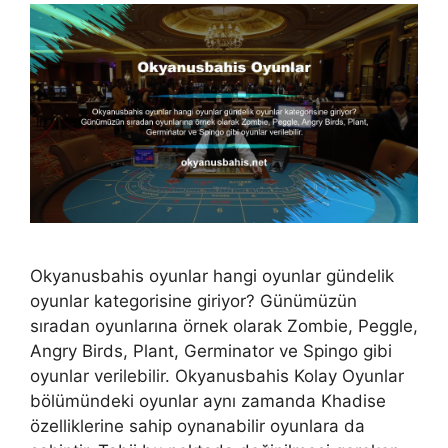
Okyanusbahis oyunlar hangi oyunlar gündelik
oyunlar kategorisine giriyor? Günümüzün
sıradan oyunlarına örnek olarak Zombie, Peggle,
Angry Birds, Plant, Germinator ve Spingo gibi
oyunlar verilebilir. Okyanusbahis Kolay Oyunlar
bölümündeki oyunlar aynı zamanda Khadise
özelliklerine sahip oynanabilir oyunlara da