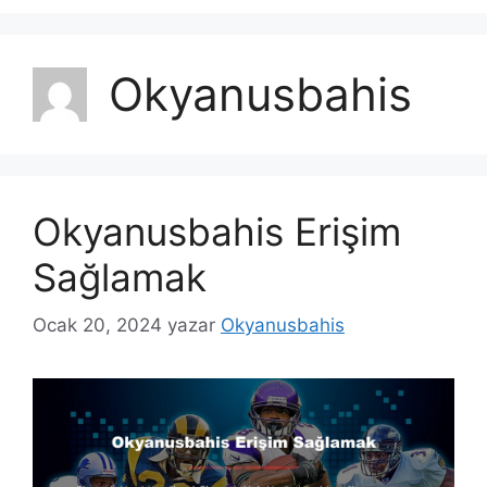
Okyanusbahis
Okyanusbahis Erişim
Sağlamak
Ocak 20, 2024
yazar
Okyanusbahis