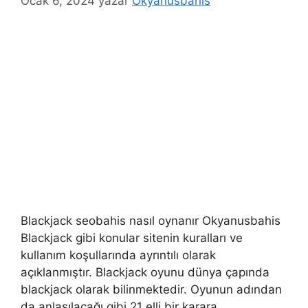
Ocak 6, 2024
yazar
Okyanusbahis
Blackjack seobahis nasıl oynanır Okyanusbahis
Blackjack gibi konular sitenin kuralları ve
kullanım koşullarında ayrıntılı olarak
açıklanmıştır. Blackjack oyunu dünya çapında
blackjack olarak bilinmektedir. Oyunun adından
da anlaşılacağı gibi 21 elli bir karara