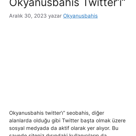
Okyanusbahis Twitter’ı”
Aralık 30, 2023
yazar
Okyanusbahis
Okyanusbahis twitter’ı” seobahis, diğer
alanlarda olduğu gibi Twitter başta olmak üzere
sosyal medyada da aktif olarak yer alıyor. Bu
sayede siteniz dışındaki kullanıcıların da