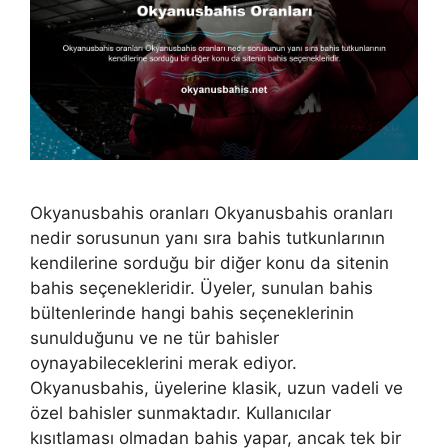
Okyanusbahis oranları Okyanusbahis oranları
nedir sorusunun yanı sıra bahis tutkunlarının
kendilerine sorduğu bir diğer konu da sitenin
bahis seçenekleridir. Üyeler, sunulan bahis
bültenlerinde hangi bahis seçeneklerinin
sunulduğunu ve ne tür bahisler
oynayabileceklerini merak ediyor.
Okyanusbahis, üyelerine klasik, uzun vadeli ve
özel bahisler sunmaktadır. Kullanıcılar
kısıtlaması olmadan bahis yapar, ancak tek bir