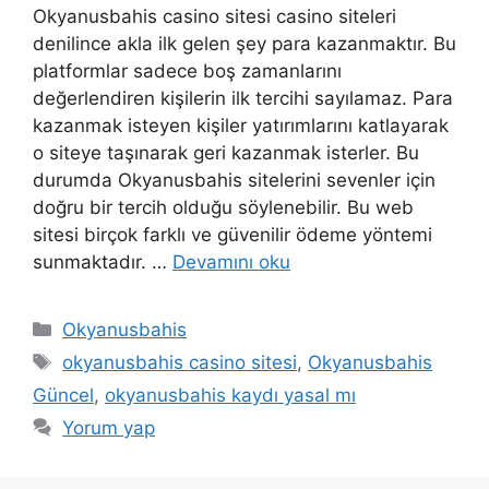
Okyanusbahis casino sitesi casino siteleri
denilince akla ilk gelen şey para kazanmaktır. Bu
platformlar sadece boş zamanlarını
değerlendiren kişilerin ilk tercihi sayılamaz. Para
kazanmak isteyen kişiler yatırımlarını katlayarak
o siteye taşınarak geri kazanmak isterler. Bu
durumda Okyanusbahis sitelerini sevenler için
doğru bir tercih olduğu söylenebilir. Bu web
sitesi birçok farklı ve güvenilir ödeme yöntemi
sunmaktadır. …
Devamını oku
Kategoriler
Okyanusbahis
Etiketler
okyanusbahis casino sitesi
,
Okyanusbahis
Güncel
,
okyanusbahis kaydı yasal mı
Yorum yap