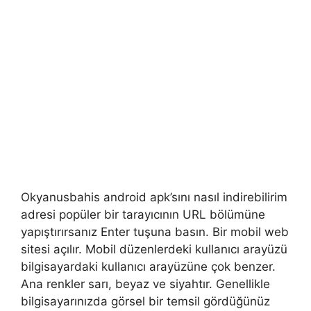
Okyanusbahis android apk’sını nasıl indirebilirim
adresi popüler bir tarayıcının URL bölümüne
yapıştırırsanız Enter tuşuna basın. Bir mobil web
sitesi açılır. Mobil düzenlerdeki kullanıcı arayüzü
bilgisayardaki kullanıcı arayüzüne çok benzer.
Ana renkler sarı, beyaz ve siyahtır. Genellikle
bilgisayarınızda görsel bir temsil gördüğünüz